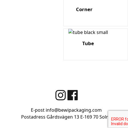
Corner
Tube
E-post
info@bewipackaging.com
Postadress Gårdsvägen 13
E-169 70 Solna