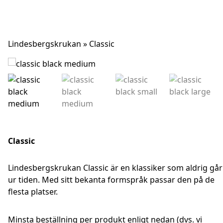
Skip
Lindesbergskrukan
»
Classic
to
content
Classic
Lindesbergskrukan Classic är en klassiker som aldrig går
ur tiden. Med sitt bekanta formspråk passar den på de
flesta platser.
Minsta beställning per produkt enligt nedan (dvs. vi